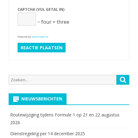
CAPTCHA (VUL GETAL IN)
− four = three
Powered by
MathCaptcha
Zoeken
Zoek
naar:
NIEUWSBERICHTEN
Routewijziging tijdens Formule 1 op 21 en 22 augustus
2026
Dienstregeling per 14 december 2025