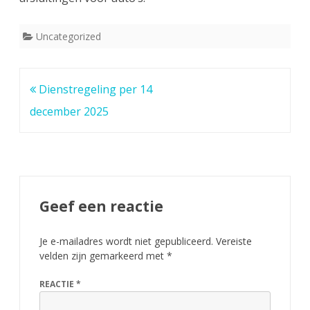
Uncategorized
Bericht
Dienstregeling per 14
navigatie
december 2025
Geef een reactie
Je e-mailadres wordt niet gepubliceerd.
Vereiste
velden zijn gemarkeerd met
*
REACTIE
*